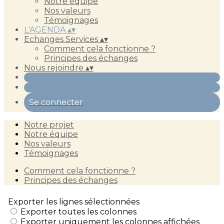
Notre équipe
Nos valeurs
Témoignages
L'AGENDA
▴
▾
Echanges Services
▴
▾
Comment cela fonctionne ?
Principes des échanges
Nous rejoindre
▴
▾
Se connecter
Notre projet
Notre équipe
Nos valeurs
Témoignages
Comment cela fonctionne ?
Principes des échanges